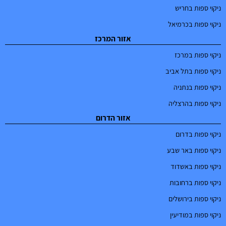
ניקוי ספות בחריש
ניקוי ספות בכרמיאל
אזור המרכז
ניקוי ספות במרכז
ניקוי ספות בתל אביב
ניקוי ספות בנתניה
ניקוי ספות בהרצליה
אזור הדרום
ניקוי ספות בדרום
ניקוי ספות באר שבע
ניקוי ספות באשדוד
ניקוי ספות ברחובות
ניקוי ספות בירושלים
ניקוי ספות במודיעין