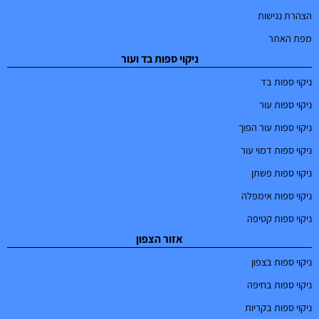
הצהרת נגישות
מפת האתר
ניקוי ספות בד ועור
ניקוי ספות בד
ניקוי ספות עור
ניקוי ספות עור הפוך
ניקוי ספות דמוי עור
ניקוי ספות פשתן
ניקוי ספות אימפלה
ניקוי ספות קטיפה
אזור הצפון
ניקוי ספות בצפון
ניקוי ספות בחיפה
ניקוי ספות בקריות