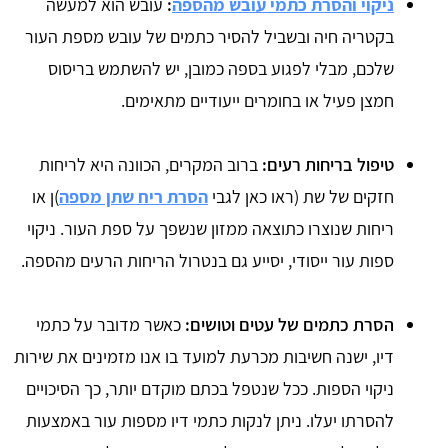
ניקוי והסרת כתמי עובש מהספה
:
עובש הוא למעשה
בקטריה חיה ובשביל להסיר כתמים של עובש מספת העור
שלכם, מבלי לפגוע בספה כמובן, יש להשתמש בריסוס
חמצן פעיל או בחומרים ייעודיים מתאימים.
טיפול בריחות רעים:
ברוב המקרים, הכוונה היא לריחות
חזקים של שת (ראו כאן לגבי
הסרת ריח שתן מספה
)ן או
ריחות שנוצרו כתוצאה ממזון שנשפך על ספת העור. ניקוי
ספות עור ייסודי, יסייע גם בנטרול הריחות הרעים מהספה.
הסרת כתמים של עטים וטושים:
כאשר מדובר על כתמי
דיו, ישנה חשיבות מכרעת למועד בו אנו מזמינים את שירות
ניקוי הספות. ככל שנטפל בכתם מוקדם יותר, כך הסיכויים
להסרתו יעלו. ניתן לנקות כתמי דיו מספות עור באמצעות