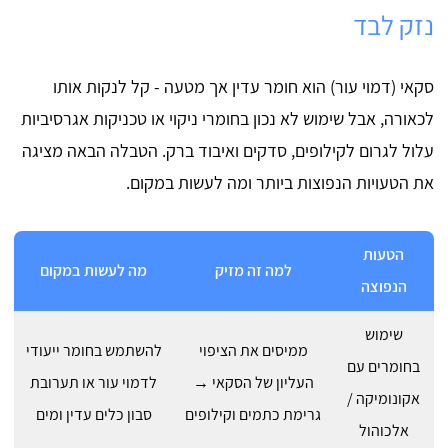
נזק לבד
סקאי (דמוי עור) הוא חומר עדין אך מטעה - קל לנקות אותו
לכאורה, אבל שימוש לא נכון בחומרי ניקוי או טכניקות אגרסיביות
עלול לגרום לקילופים, סדקים ואיבוד ברק. הטבלה הבאה מציגה
את הטעויות הנפוצות ביותר ומה לעשות במקום.
הטעות
למה זה מזיק
מה לעשות במקום
הנפוצה
שימוש
ממיסים את הציפוי
להשתמש בחומר ייעודי
בחומרים עם
העליון של הסקאי →
לדמוי עור או תערובת
אקונומיקה /
גרימת כתמים וקילופים
סבון כלים עדין ומים
אלכוהול