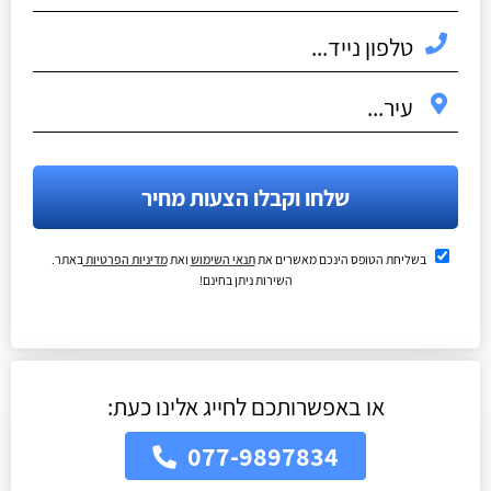
שלחו וקבלו הצעות מחיר
בשליחת הטופס הינכם מאשרים את
תנאי השימוש
ואת
מדיניות הפרטיות
באתר.
השירות ניתן בחינם!
או באפשרותכם לחייג אלינו כעת:
077-9897834