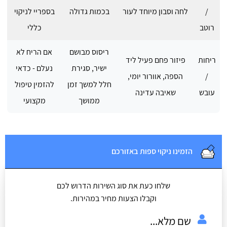
/
לחה וסבון מיוחד לעור
בכמות גדולה
בספריי לניקוי
רוטב
כללי
ריסוס מבושם
אם הריח לא
ריחות
פיזור פחם פעיל ליד
ישיר, סגירת
נעלם - כדאי
/
הספה, אוורור יומי,
חלל למשך זמן
להזמין טיפול
עובש
שאיבה עדינה
ממושך
מקצועי
הזמינו ניקוי ספות באזורכם
שלחו כעת את סוג השירות הדרוש לכם
וקבלו הצעות מחיר במהירות.