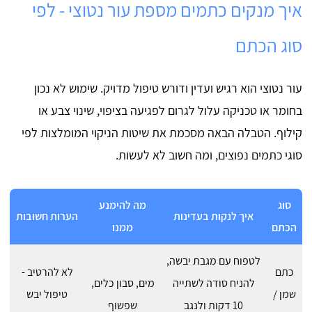
איך מנקים כתמים מספת עור נטוצי - לפי
סוג הכתם
עור נטוצי הוא רגיש ועדין ודורש טיפול מדויק. שימוש לא נכון
בחומר או טכניקה עלול לגרום לפגיעה בציפוי, שינוי צבע או
קילוף. הטבלה הבאה מסכמת את שיטות הניקוי המומלצות לפי
סוגי כתמים נפוצים, ומה חשוב לא לעשות.
סוג
מה להימנע
איך לנקות בעדינות
הערות חשובות
הכתם
ממנו
לטפוח עם מגבת יבשה,
כתם
לא להרטיב -
להניח סודה לשתייה
מים, סבון כלים,
שמן /
טיפול יבש
10 דקות ולנגב
שפשוף