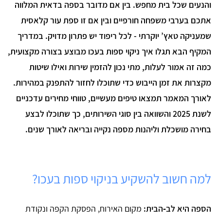
והנעים שכל בית מחפש. בין אם מדובר בספה בדאית המלווה
אתכם בערבי משפחה חורפיים ובין אם זו ספת עור קלאסית
שמעניקה טאץ’ יוקרתי - לכל ריפוד יש פתרון מדויק. במדריך
המקיף הבא תגלו איך ניקוי ספות בעכו מבוצע בצורה מקצועית,
כמה זה אמור לעלות, מתי נכון להזמין שירות ואילו שיטות
מקצרות את זמן הייבוש כדי שתוכלו לחזור להתפנק במהירות.
לאורך המאמר תמצאו טיפים מעשיים, טווחי מחירים עדכניים
לשנת 2025 והשוואה בין סוגי השירותים, כך שתוכלו לבצע
בחירה מושכלת וליהנות מספה נקייה ובריאה לאורך שנים.
למה חשוב להשקיע בניקוי ספות בעכו?
הספה היא לב‑הבית:
מקום האירוח, הפסקת הקפה ונקודת