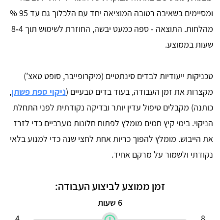
ומסיימים בשאיבה רטובה המוציאה יחד עם הלכלוך גם עד 95 %
מהלחות. התוצאה - ספה כמעט יבשה, החוזרת לשימוש תוך 4‑8
שעות בממוצע.
טכניקות ייעודיות לבדים סינתטיים (מיקרופייבר, סופט טאצ’)
מקצרות את זמן העבודה, בעוד בדים טבעיים (
ניקוי ספת פשתן
,
כותנה) מקבלים טיפול עדין יותר ובדיקה נקודתית לפני התחלת
הניקוי. בימי קיץ חמים מומלץ לפתוח חלונות מערביים כדי לזרז
את הייבוש. מומלץ להפוך כריות אחת לחצי שנה כדי למנוע בלאי
נקודתי ולשמור על מרקם אחיד.
זמן ממוצע לביצוע העבודה:
6 שעות
4
8