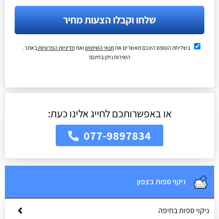
שלחו וקבלו הצעות מחיר
בשליחת הטופס הינכם מאשרים את
תנאי השימוש
ואת
מדיניות הפרטיות
באתר.
השירות ניתן בחינם!
או באפשרותכם לחייג אלינו כעת:
077-9897834
ניקוי ספות בצפון
ניקוי ספות בחיפה