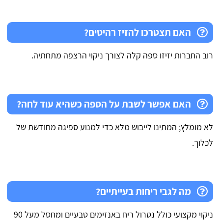
האם תצטרכו להזיז רהיטים?
רוב החברות יזיזו ספה קלה לצורך ניקוי הרצפה מתחתיה.
האם אפשר לשבת על הספה כשהיא עוד לחה?
לא מומלץ; המתינו לייבוש מלא כדי למנוע ספיגה מחודשת של
לכלוך.
מה לגבי ריחות בעייתיים?
ניקוי מקצועי כולל נטרול ריח באנזימים טבעיים ומחסל מעל 90