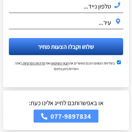
שלחו וקבלו הצעות מחיר
בשליחת הטופס הינכם מאשרים את
תנאי השימוש
ואת
מדיניות הפרטיות
באתר.
השירות ניתן בחינם!
או באפשרותכם לחייג אלינו כעת:
077-9897834