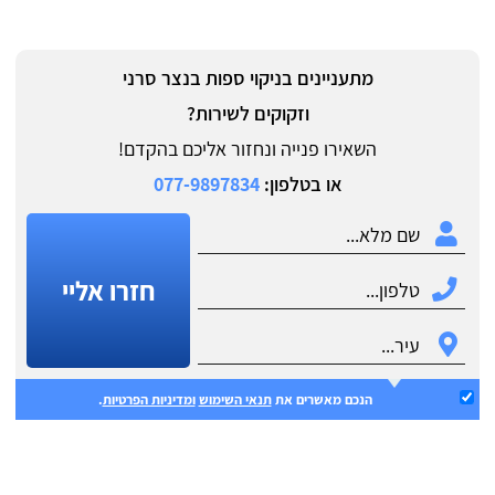
מתעניינים בניקוי ספות בנצר סרני
וזקוקים לשירות?
השאירו פנייה ונחזור אליכם בהקדם!
או בטלפון:
077-9897834
חזרו אליי
הנכם מאשרים את
תנאי השימוש
ומדיניות הפרטיות
.