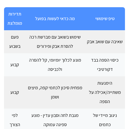
תדירות
טיפ שימושי
מה כדאי לעשות בפועל
מומלצת
שימוש בשואב עם מברשת רכה
פעם
שאיבה עם שואב אבק
להסרת אבק ופירורים
בשבוע
כיסוי הספה בבד
מונע לכלוך יומיומי, קל להסרה
קבוע
דקורטיבי
ולכביסה
הימנעות
מפחית סיכון לכתמי קפה, מיצים
משתייה/אכילה על
קבוע
ושמן
הספה
ניגוב מיידי של
מגבת לחה וסבון עדין - מונע
לפי
כתמים
ספיגה עמוקה
הצורך