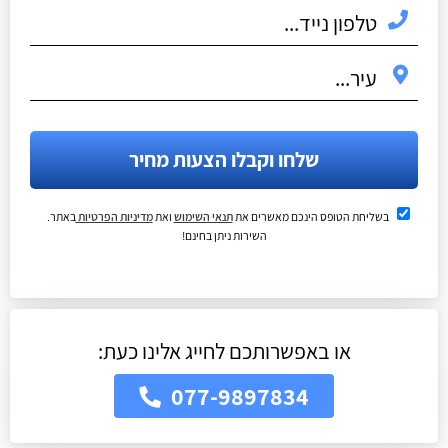
שלחו וקבלו הצעות מחיר
בשליחת הטופס הינכם מאשרים את
תנאי השימוש
ואת
מדיניות הפרטיות
באתר.
השירות ניתן בחינם!
או באפשרותכם לחייג אלינו כעת:
077-9897834