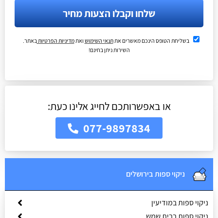
שלחו וקבלו הצעות מחיר
בשליחת הטופס הינכם מאשרים את
תנאי השימוש
ואת
מדיניות הפרטיות
באתר.
השירות ניתן בחינם!
או באפשרותכם לחייג אלינו כעת:
077-9897834
ניקוי ספות בירושלים
ניקוי ספות במודיעין
ניקוי ספות בבית שמש