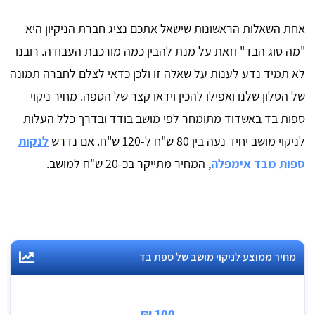
אחת השאלות הראשונות שישאל אתכם נציג חברת הניקיון היא
"מה סוג הבד" וזאת על מנת להבין כמה מורכבת העבודה. רובנו
לא תמיד נדע לענות על שאלה זו ולכן כדאי לצלם לחברה תמונה
של הסלון שלנו ואפילו להכין וידאו קצר של הספה. מחיר ניקוי
ספות בד באשדוד מתומחר לפי מושב בודד ובדרך כלל העלות
לניקוי מושב יחיד נעה בין 80 ש"ח ל-120 ש"ח. אם נדרש
לנקות
ספות מבד אימפלה
, המחיר מתייקר בכ-20 ש"ח למושב.
מחיר ממוצע לניקוי מושב של ספת בד
100 ₪