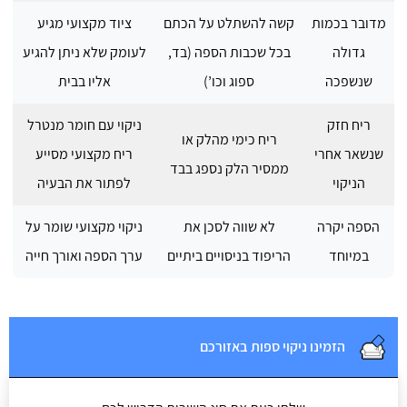
מדובר בכמות
קשה להשתלט על הכתם
ציוד מקצועי מגיע
גדולה
בכל שכבות הספה (בד,
לעומק שלא ניתן להגיע
שנשפכה
ספוג וכו’)
אליו בבית
ריח חזק
ניקוי עם חומר מנטרל
ריח כימי מהלק או
שנשאר אחרי
ריח מקצועי מסייע
ממסיר הלק נספג בבד
הניקוי
לפתור את הבעיה
הספה יקרה
לא שווה לסכן את
ניקוי מקצועי שומר על
במיוחד
הריפוד בניסויים ביתיים
ערך הספה ואורך חייה
הזמינו ניקוי ספות באזורכם