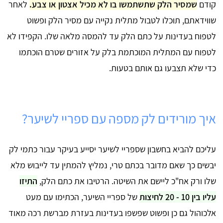
קודם
שמסיר הלק שתשתמשו בו לא מכיל אצטון או צבע.
לאחר
שווידאתם, תוכלו לטבול מתלית נקייה עם מסיר הלק ופשוט
לטפוח בעדינות על כתם הלק עד להמסה מלאה שלו. הקפידו
לא
לטפוח עם המתלית המוכתמת בלק על אזורים שטרם הוכתמו
כדי שלא תצבעו גם אותם בטעות.
איך מורידים לק מספה עם ספריי לשיער?
עליכם להביא בחשבון שספריי לשיער יסייע בעיקר עבור כתמי לק
יבשים כך שאם מדובר בכתם טרי, נמליץ להמתין עד לייבוש מלא
שלו ורק אח"כ ליישם את השיטה. הרטיבו את כתם הלק,
התיזו
עליו בין 10 - 20 לחיצות
של ספריי השיער, הכתימו עם מעט
אלכוהול גם כן ופשוט שפשפו בעדינות בעזרת מברשת רכה מאוד